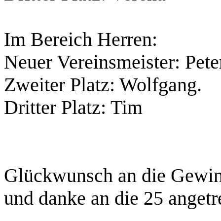
Im Bereich Herren:
Neuer Vereinsmeister: Pete
Zweiter Platz: Wolfgang.
Dritter Platz: Tim
Glückwunsch an die Gewi
und danke an die 25 angetr