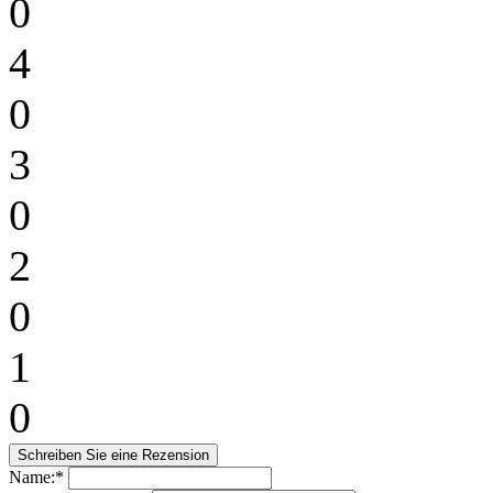
0
4
0
3
0
2
0
1
0
Name:*