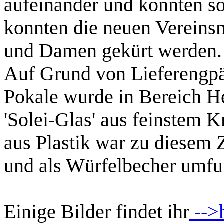
aufeinander und konnten s
konnten die neuen Vereins
und Damen gekürt werden.
Auf Grund von Lieferengpä
Pokale wurde in Bereich He
'Solei-Glas' aus feinstem K
aus Plastik war zu diesem 
und als Würfelbecher umfun
Einige Bilder findet ihr
-->