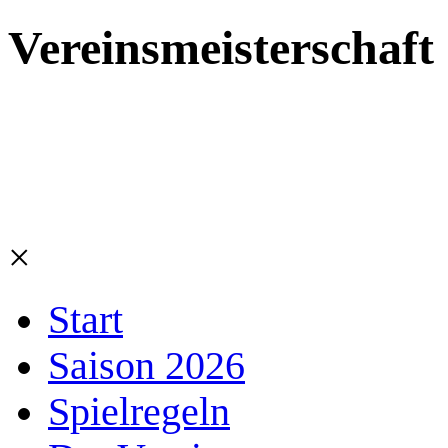
Vereinsmeisterschaft
×
Start
Saison 2026
Spielregeln