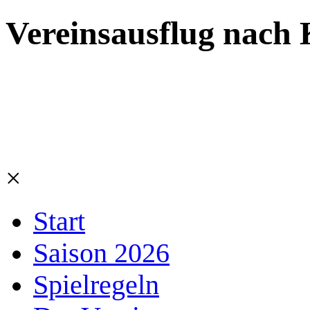
Vereinsausflug nach 
×
Start
Saison 2026
Spielregeln