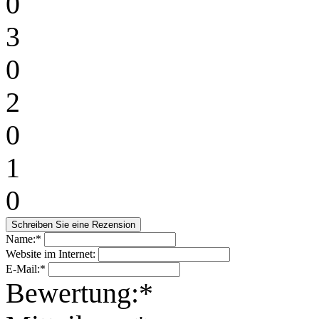
0
3
0
2
0
1
0
Name:*
Website im Internet:
E-Mail:*
Bewertung:*