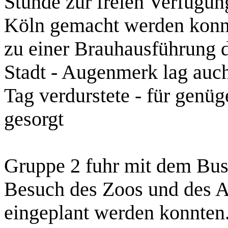
Stunde zur freien Verfügu
Köln gemacht werden konnte
zu einer Brauhausführung d
Stadt - Augenmerk lag auch
Tag verdurstete - für gen
gesorgt
Gruppe 2 fuhr mit dem Bus
Besuch des Zoos und des A
eingeplant werden konnten