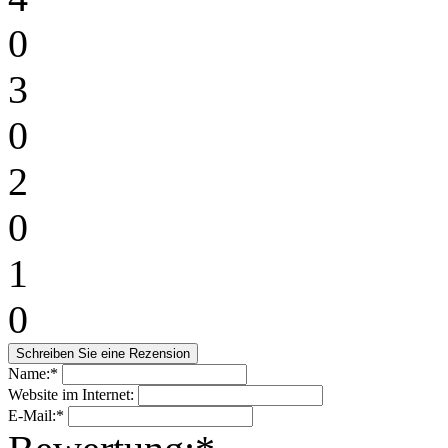
0
3
0
2
0
1
0
Name:*
Website im Internet:
E-Mail:*