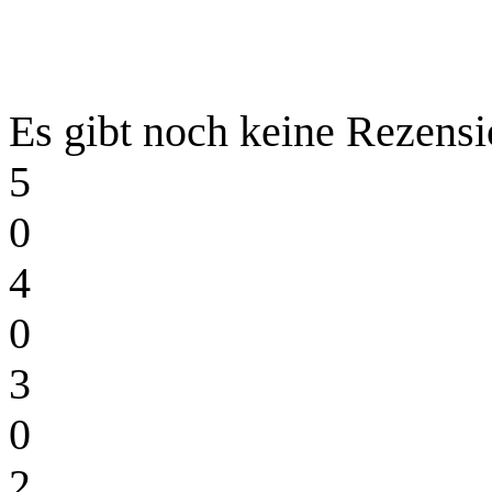
Es gibt noch keine Rezensi
5
0
4
0
3
0
2