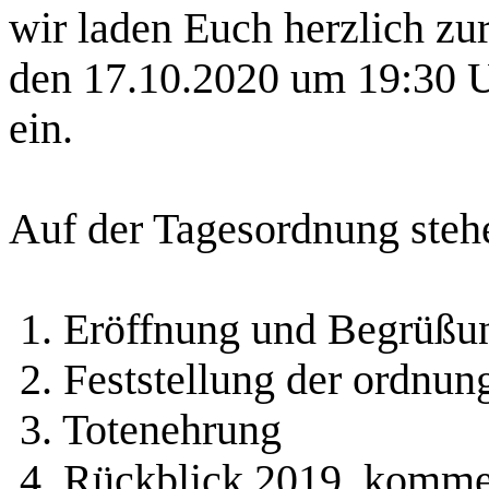
wir laden Euch herzlich z
den 17.10.2020 um 19:30 U
ein.
Auf der Tagesordnung steh
1. Eröffnung und Begrüßu
2. Feststellung der ordnu
3. Totenehrung
4. Rückblick 2019, komme