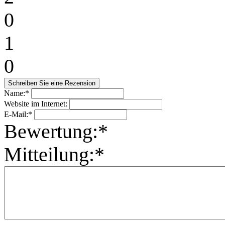
0
1
0
Name:*
Website im Internet:
E-Mail:*
Bewertung:*
Mitteilung:*