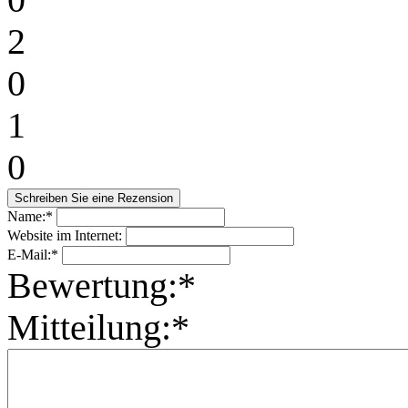
2
0
1
0
Name:*
Website im Internet:
E-Mail:*
Bewertung:*
Mitteilung:*