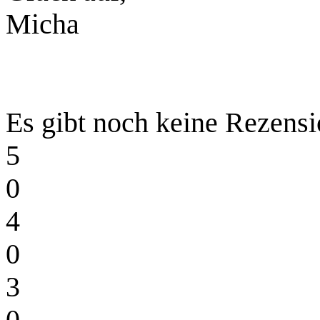
Micha
Es gibt noch keine Rezensi
5
0
4
0
3
0