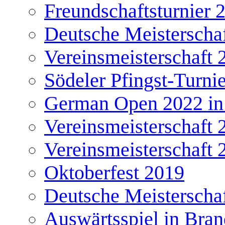
Freundschaftsturnier 
Deutsche Meisterscha
Vereinsmeisterschaft 
Södeler Pfingst-Turni
German Open 2022 in
Vereinsmeisterschaft 
Vereinsmeisterschaft 
Oktoberfest 2019
Deutsche Meisterscha
Auswärtsspiel in Bra