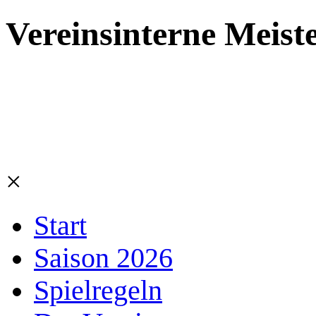
Vereinsinterne Meist
×
Start
Saison 2026
Spielregeln