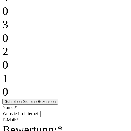
0
3
0
2
0
1
0
Name:*
Website im Internet:
E-Mail:*
Bewertung:*