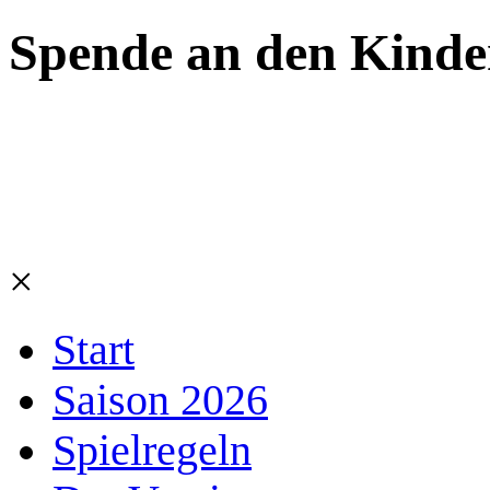
Spende an den Kinde
×
Start
Saison 2026
Spielregeln