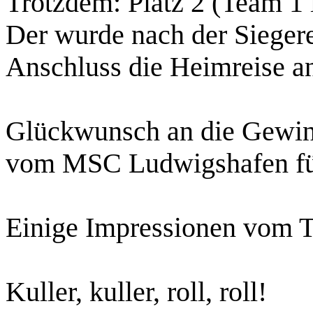
Trotzdem: Platz 2 (Team 1 
Der wurde nach der Siegere
Anschluss die Heimreise a
Glückwunsch an die Gewin
vom MSC Ludwigshafen fü
Einige Impressionen vom 
Kuller, kuller, roll, roll!