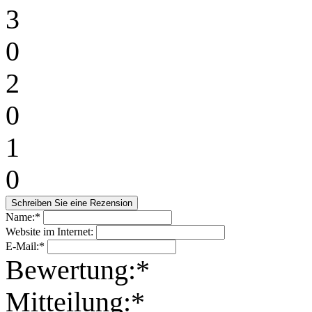
3
0
2
0
1
0
Name:*
Website im Internet:
E-Mail:*
Bewertung:*
Mitteilung:*