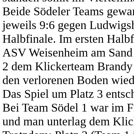
Beide Södeler Teams gewann
jeweils 9:6 gegen Ludwigs
Halbfinale. Im ersten Hal
ASV Weisenheim am Sand 2
2 dem Klickerteam Brandy
den verlorenen Boden wied
Das Spiel um Platz 3 entsc
Bei Team Södel 1 war im Fi
und man unterlag dem Klick