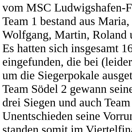
vom MSC Ludwigshafen-Fr
Team 1 bestand aus Maria, 
Wolfgang, Martin, Roland 
Es hatten sich insgesamt 
eingefunden, die bei (leid
um die Siegerpokale ausge
Team Södel 2 gewann sein
drei Siegen und auch Team
Unentschieden seine Vorr
standen somit im Viertelfin