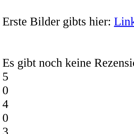
Erste Bilder gibts hier:
Lin
Es gibt noch keine Rezensi
5
0
4
0
3