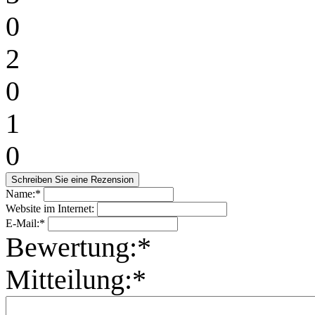
0
2
0
1
0
Name:*
Website im Internet:
E-Mail:*
Bewertung:*
Mitteilung:*