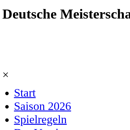
Deutsche Meisterscha
×
Start
Saison 2026
Spielregeln