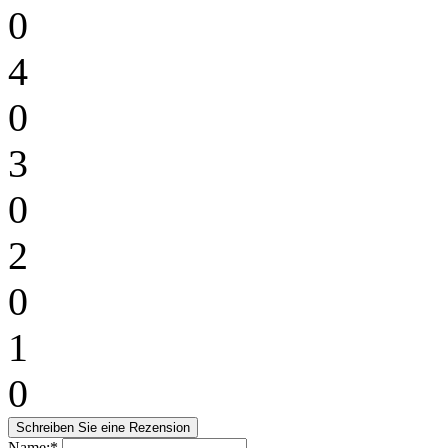
0
4
0
3
0
2
0
1
0
Name:*