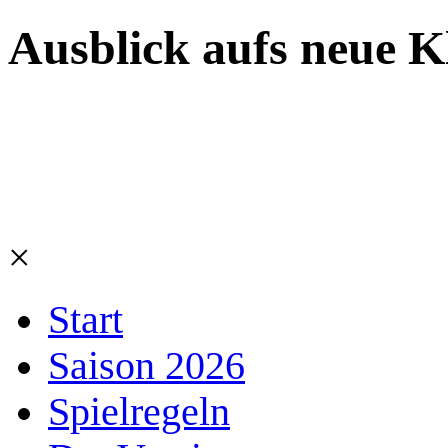
Ausblick aufs neue K
×
Start
Saison 2026
Spielregeln